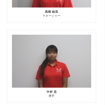
高畑 結花
マネージャー
中村 花
漕手