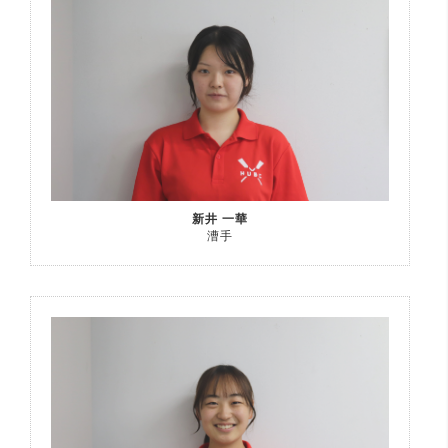
新井 一華
漕手