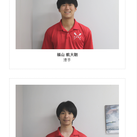
福山 航大朗
漕手