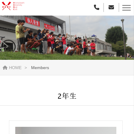
Members
HOME
Members
2年生