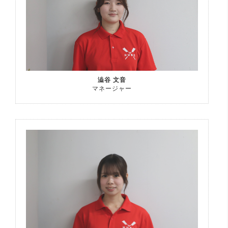
澁谷 文音
マネージャー