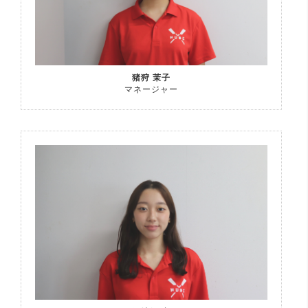
猪狩 茉子
マネージャー