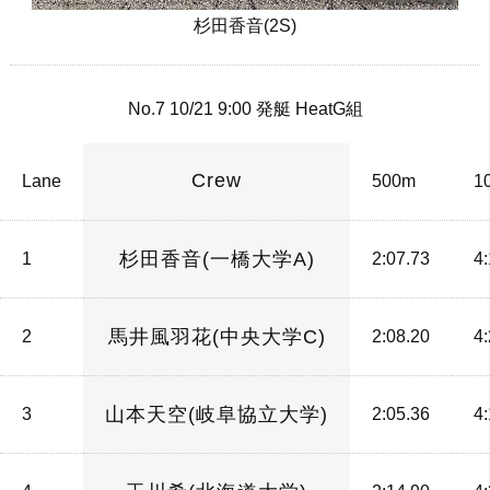
杉田香音(2S)
No.7 10/21 9:00 発艇 HeatG組
Crew
Lane
500m
1
杉田香音(一橋大学A)
1
2:07.73
4
馬井風羽花(中央大学C)
2
2:08.20
4
山本天空(岐阜協立大学)
3
2:05.36
4