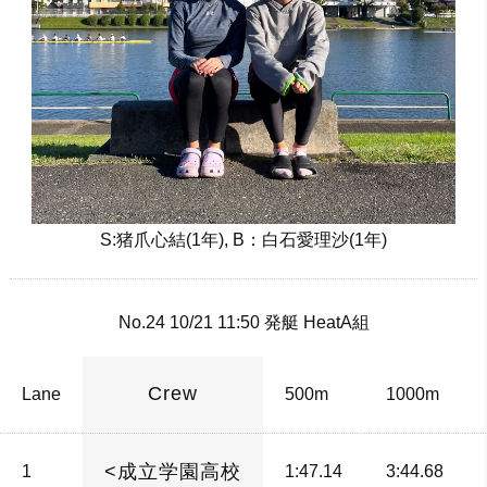
S:猪爪心結(1年), B：白石愛理沙(1年)
No.24 10/21 11:50 発艇 HeatA組
Crew
Lane
500m
1000m
<成立学園高校
1
1:47.14
3:44.68