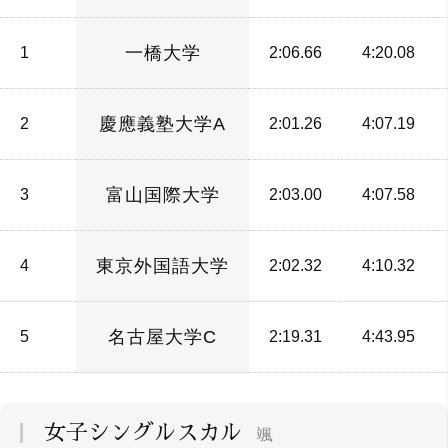
一橋大学
1
2:06.66
4:20.08
慶應義塾大学A
2
2:01.26
4:07.19
富山国際大学
3
2:03.00
4:07.58
東京外国語大学
4
2:02.32
4:10.32
名古屋大学C
5
2:19.31
4:43.95
女子シングルスカル
颯