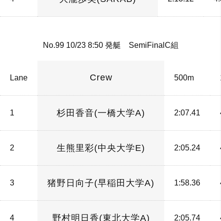
No.99 10/23 8:50 発艇 SemiFinalC組
Crew
Lane
500m
杉田香音(一橋大学A)
1
2:07.41
生熊里彩(中央大学E)
2
2:05.24
猪野日向子(早稲田大学A)
3
1:58.36
野村明日香(東北大学A)
4
2:05.74