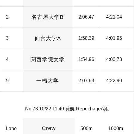
名古屋大学B
2
2:06.47
4:21.04
仙台大学A
3
1:58.39
4:01.95
関西学院大学
4
1:54.96
4:00.73
一橋大学
5
2:07.63
4:22.90
No.73 10/22 11:40 発艇 RepechageA組
Crew
Lane
500m
1000m