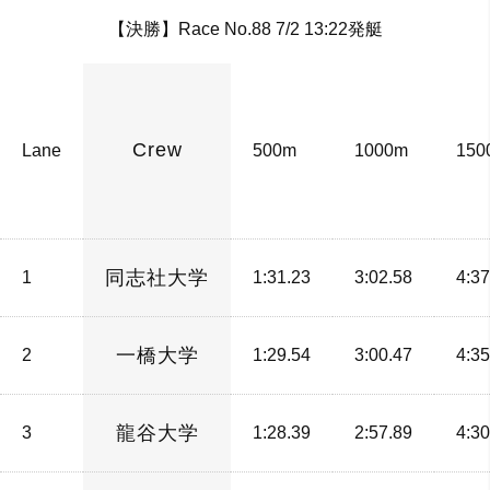
【決勝】Race No.88 7/2 13:22発艇
Crew
Lane
500m
1000m
150
同志社大学
1
1:31.23
3:02.58
4:37
一橋大学
2
1:29.54
3:00.47
4:35
龍谷大学
3
1:28.39
2:57.89
4:30